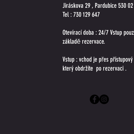
Jiráskova 29 , Pardubice 530 02
Tel : 730 129 647
Otevírací doba : 24/7 Vstup pou
základě rezervace.
Vstup : vchod je přes přístupov
který obdržíte po rezervaci .