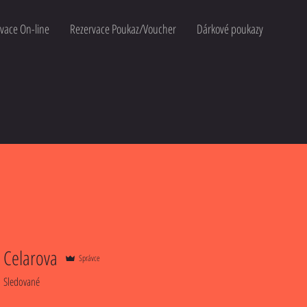
vace On-line
Rezervace Poukaz/Voucher
Dárkové poukazy
 Celarova
Správce
Sledované