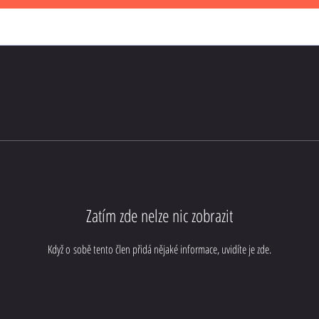
Zatím zde nelze nic zobrazit
Když o sobě tento člen přidá nějaké informace, uvidíte je zde.