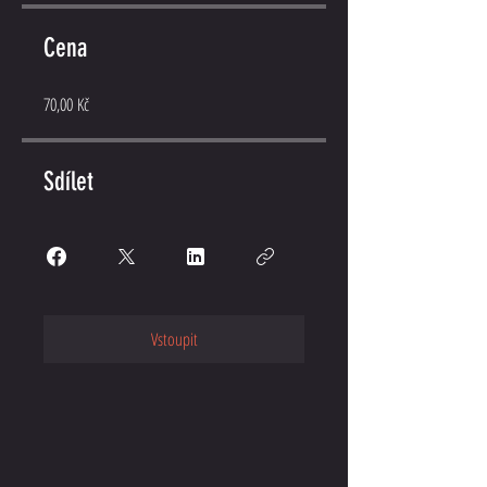
Cena
70,00 Kč
Sdílet
Vstoupit