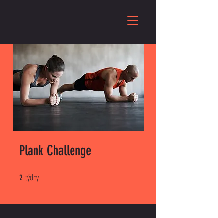
Plank Challenge
týdny
2 týdny
2